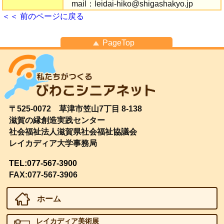
mail：leidai-hiko@shigashakyo.jp
＜＜ 前のページに戻る
PageTop
〒525-0072 草津市笠山7丁目 8-138
滋賀の縁創造実践センター
社会福祉法人滋賀県社会福祉協議会
レイカディア大学事務局
TEL:077-567-3900
FAX:077-567-3906
ホーム
レイカディア美術展