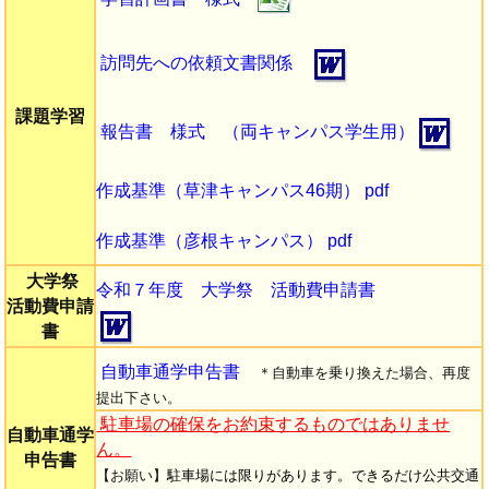
訪問先への依頼文書関係
課題学習
報告書 様式 （両キャンパス学生用）
作成基準（草津キャンパス46期） pdf
作成基準（彦根キャンパス） pdf
大学祭
令和７年度 大学祭 活動費申請書
活動費申請
書
自動車通学申告書
＊自動車を乗り換えた場合、再度
提出下さい。
駐車場の確保をお約束するものではありませ
自動車通学
ん。
申告書
【お願い】
駐車場には限りがあります。できるだけ公共交通